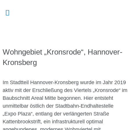
Skip
to
content
Wohngebiet „Kronsrode“, Hannover-
Kronsberg
Im Stadtteil Hannover-Kronsberg wurde im Jahr 2019
aktiv mit der Erschließung des Viertels „Kronsrode“ im
Baubschnitt Areal Mitte begonnen. Hier entsteht
unmittelbar östlich der Stadtbahn-Endhaltestelle
„Expo Plaza“, entlang der verlängerten Straße
Kattenbrookstrift, ein infrastrukturell optimal
angebundenes, modernes Wohnviertel mit