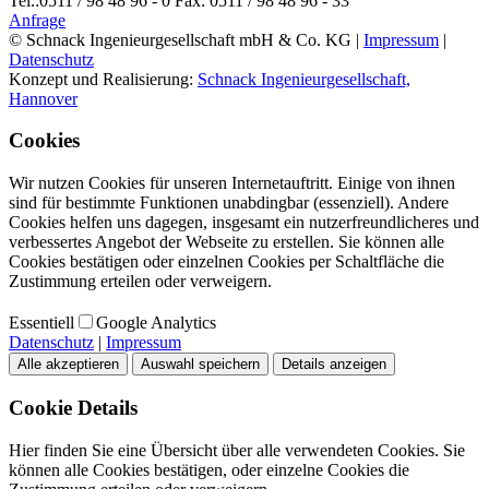
Tel.:
0511 / 98 48 96 - 0
Fax:
0511 / 98 48 96 - 33
Anfrage
©
Schnack Ingenieurgesellschaft mbH & Co. KG
|
Impressum
|
Datenschutz
Konzept und Realisierung:
Schnack Ingenieurgesellschaft,
Hannover
Cookies
Wir nutzen Cookies für unseren Internetauftritt. Einige von ihnen
sind für bestimmte Funktionen unabdingbar (essenziell). Andere
Cookies helfen uns dagegen, insgesamt ein nutzerfreundlicheres und
verbessertes Angebot der Webseite zu erstellen. Sie können alle
Cookies bestätigen oder einzelnen Cookies per Schaltfläche die
Zustimmung erteilen oder verweigern.
Essentiell
Google Analytics
Datenschutz
|
Impressum
Alle akzeptieren
Auswahl speichern
Details anzeigen
Cookie Details
Hier finden Sie eine Übersicht über alle verwendeten Cookies. Sie
können alle Cookies bestätigen, oder einzelne Cookies die